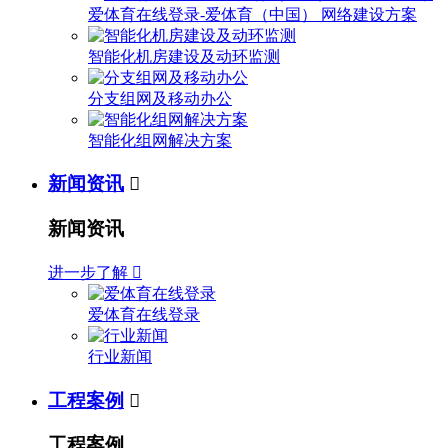
爱体育在线登录-爱体育（中国） 网络建设方案
智能化机房建设及动环监测
分支组网及移动办公
智能化组网解决方案
新闻资讯

新闻资讯
进一步了解

爱体育在线登录
行业新闻
工程案例

工程案例