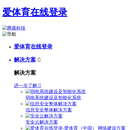
爱体育在线登录
爱体育在线登录
解决方案

解决方案
进一步了解

弱电系统建设及智能化系统
信息安全整体解决方案
安全云解决方案